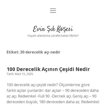
menüyü
Anasayfa
aç
Gizlilik Politikası
Evin Şık Köşesi
Yasal Uyarı
Yaşam alanlarına zarafet katan fikirler!
Hakkımızda
Etiket:
30 derecelik açı nedir
100 Derecelik Açının Çeşidi Nedir
Tarih: Mart 15, 2025
100 derecelik açı çeşidi nedir? Ölçümlerine göre
farklı açılar şunlardır: dar açılar – 90 dereceden daha
az açı. Redwinkel -Full 90 -Dernek açı. Geniş açı – 90
dereceden büyük, 180 dereceden daha az. Redwinkel