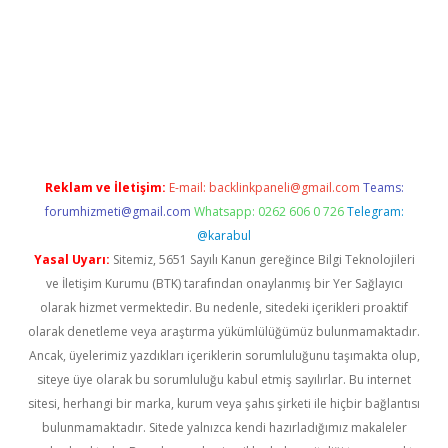
pbet giriş
Reklam ve İletişim:
E-mail:
backlinkpaneli@gmail.com
Teams:
forumhizmeti@gmail.com
Whatsapp: 0262 606 0 726
Telegram:
@karabul
Yasal Uyarı:
Sitemiz, 5651 Sayılı Kanun gereğince Bilgi Teknolojileri
ve İletişim Kurumu (BTK) tarafından onaylanmış bir Yer Sağlayıcı
olarak hizmet vermektedir. Bu nedenle, sitedeki içerikleri proaktif
olarak denetleme veya araştırma yükümlülüğümüz bulunmamaktadır.
Ancak, üyelerimiz yazdıkları içeriklerin sorumluluğunu taşımakta olup,
siteye üye olarak bu sorumluluğu kabul etmiş sayılırlar. Bu internet
sitesi, herhangi bir marka, kurum veya şahıs şirketi ile hiçbir bağlantısı
bulunmamaktadır. Sitede yalnızca kendi hazırladığımız makaleler