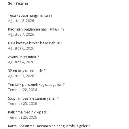
Sidebar
Son Yazılar
Testi kebabı hangi ilimizin ?
Ağustos 8, 2026
Kaçıngan bağlanma nasıl anlaşılır ?
Ağustos 7, 2026
Blue kartaya kimler başvurabilir ?
Ağustos 6, 2026
Avans ücret midir ?
Ağustos 4, 2026
32 en boy oranı nedir ?
Ağustos 3, 2026
Temizlik personeli kaç saat çalışır ?
Temmuz 28, 2026
Stop lambası ne zaman yanar ?
Temmuz 25, 2026
Kalkınma Nedir Vikipedi ?
Temmuz 25, 2026
Kartal Araştırma Hastanesine hangi otobüs gider ?