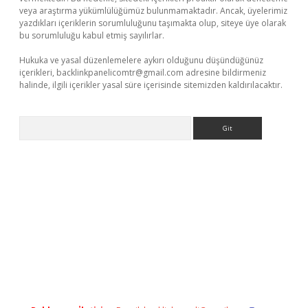
veya araştırma yükümlülüğümüz bulunmamaktadır. Ancak, üyelerimiz
yazdıkları içeriklerin sorumluluğunu taşımakta olup, siteye üye olarak
bu sorumluluğu kabul etmiş sayılırlar.
Hukuka ve yasal düzenlemelere aykırı olduğunu düşündüğünüz
içerikleri,
backlinkpanelicomtr@gmail.com
adresine bildirmeniz
halinde, ilgili içerikler yasal süre içerisinde sitemizden kaldırılacaktır.
Arama
bet giriş