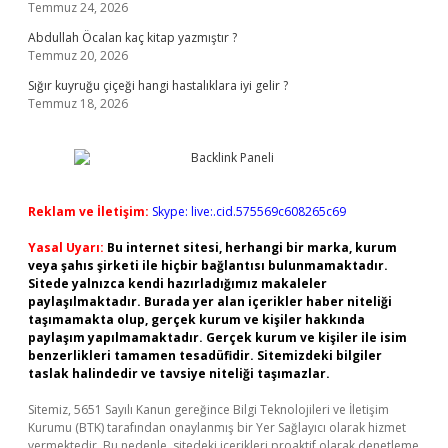
Temmuz 24, 2026
Abdullah Öcalan kaç kitap yazmıştır ?
Temmuz 20, 2026
Sığır kuyruğu çiçeği hangi hastalıklara iyi gelir ?
Temmuz 18, 2026
Reklam ve İletişim:
Skype: live:.cid.575569c608265c69
Yasal Uyarı:
Bu internet sitesi, herhangi bir marka, kurum
veya şahıs şirketi ile hiçbir bağlantısı bulunmamaktadır.
Sitede yalnızca kendi hazırladığımız makaleler
paylaşılmaktadır. Burada yer alan içerikler haber niteliği
taşımamakta olup, gerçek kurum ve kişiler hakkında
paylaşım yapılmamaktadır. Gerçek kurum ve kişiler ile isim
benzerlikleri tamamen tesadüfidir. Sitemizdeki bilgiler
taslak halindedir ve tavsiye niteliği taşımazlar.
Sitemiz, 5651 Sayılı Kanun gereğince Bilgi Teknolojileri ve İletişim
Kurumu (BTK) tarafından onaylanmış bir Yer Sağlayıcı olarak hizmet
vermektedir. Bu nedenle, sitedeki içerikleri proaktif olarak denetleme