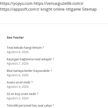
https://yopyu.com
https://venusguzellik.com.tr
https://appsoft.com.tr
knight online
nttgame
Sitemap
Sidebar
Son Yazılar
Testi kebabı hangi ilimizin ?
Ağustos 8, 2026
Kaçıngan bağlanma nasıl anlaşılır ?
Ağustos 7, 2026
Blue kartaya kimler başvurabilir ?
Ağustos 6, 2026
Avans ücret midir ?
Ağustos 4, 2026
32 en boy oranı nedir ?
Ağustos 3, 2026
Temizlik personeli kaç saat çalışır ?