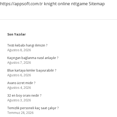
https://appsoft.com.tr
knight online
nttgame
Sitemap
Sidebar
Son Yazılar
Testi kebabı hangi ilimizin ?
Ağustos 8, 2026
Kaçıngan bağlanma nasıl anlaşılır ?
Ağustos 7, 2026
Blue kartaya kimler başvurabilir ?
Ağustos 6, 2026
Avans ücret midir ?
Ağustos 4, 2026
32 en boy oranı nedir ?
Ağustos 3, 2026
Temizlik personeli kaç saat çalışır ?
Temmuz 28, 2026