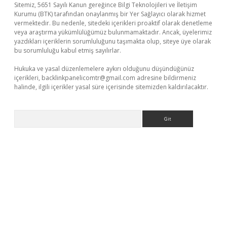
Sitemiz, 5651 Sayılı Kanun gereğince Bilgi Teknolojileri ve İletişim
Kurumu (BTK) tarafından onaylanmış bir Yer Sağlayıcı olarak hizmet
vermektedir. Bu nedenle, sitedeki içerikleri proaktif olarak denetleme
veya araştırma yükümlülüğümüz bulunmamaktadır. Ancak, üyelerimiz
yazdıkları içeriklerin sorumluluğunu taşımakta olup, siteye üye olarak
bu sorumluluğu kabul etmiş sayılırlar.
Hukuka ve yasal düzenlemelere aykırı olduğunu düşündüğünüz
içerikleri,
backlinkpanelicomtr@gmail.com
adresine bildirmeniz
halinde, ilgili içerikler yasal süre içerisinde sitemizden kaldırılacaktır.
Arama
bet giriş