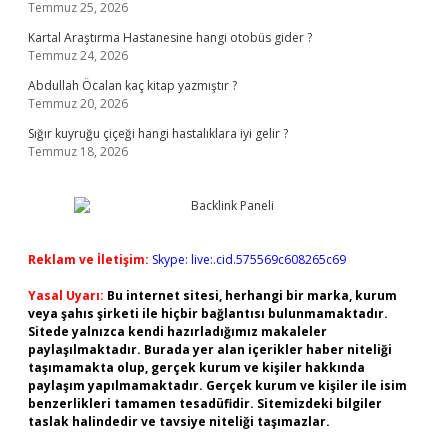
Temmuz 25, 2026
Kartal Araştırma Hastanesine hangi otobüs gider ?
Temmuz 24, 2026
Abdullah Öcalan kaç kitap yazmıştır ?
Temmuz 20, 2026
Sığır kuyruğu çiçeği hangi hastalıklara iyi gelir ?
Temmuz 18, 2026
Reklam ve İletişim:
Skype: live:.cid.575569c608265c69
Yasal Uyarı:
Bu internet sitesi, herhangi bir marka, kurum
veya şahıs şirketi ile hiçbir bağlantısı bulunmamaktadır.
Sitede yalnızca kendi hazırladığımız makaleler
paylaşılmaktadır. Burada yer alan içerikler haber niteliği
taşımamakta olup, gerçek kurum ve kişiler hakkında
paylaşım yapılmamaktadır. Gerçek kurum ve kişiler ile isim
benzerlikleri tamamen tesadüfidir. Sitemizdeki bilgiler
taslak halindedir ve tavsiye niteliği taşımazlar.