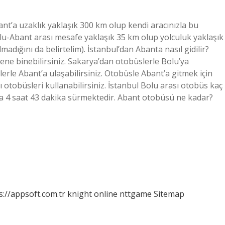
ant’a uzaklık yaklaşık 300 km olup kendi aracınızla bu
lu-Abant arası mesafe yaklaşık 35 km olup yolculuk yaklaşık
madığını da belirtelim). İstanbul’dan Abanta nasıl gidilir?
ene binebilirsiniz. Sakarya’dan otobüslerle Bolu’ya
rle Abant’a ulaşabilirsiniz. Otobüsle Abant’a gitmek için
 otobüsleri kullanabilirsiniz. İstanbul Bolu arası otobüs kaç
ma 4 saat 43 dakika sürmektedir. Abant otobüsü ne kadar?
s://appsoft.com.tr
knight online
nttgame
Sitemap