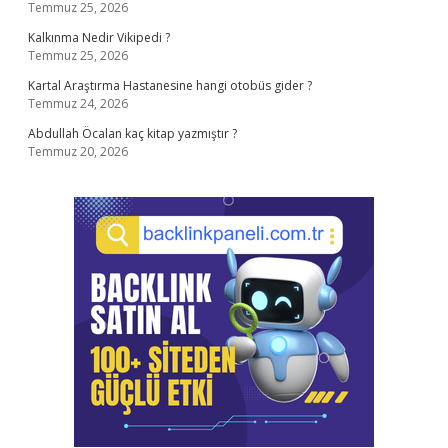
Temmuz 25, 2026
Kalkınma Nedir Vikipedi ?
Temmuz 25, 2026
Kartal Araştırma Hastanesine hangi otobüs gider ?
Temmuz 24, 2026
Abdullah Öcalan kaç kitap yazmıştır ?
Temmuz 20, 2026