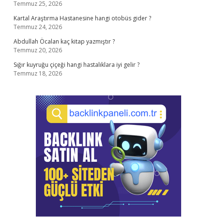
Temmuz 25, 2026
Kartal Araştırma Hastanesine hangi otobüs gider ?
Temmuz 24, 2026
Abdullah Öcalan kaç kitap yazmıştır ?
Temmuz 20, 2026
Sığır kuyruğu çiçeği hangi hastalıklara iyi gelir ?
Temmuz 18, 2026