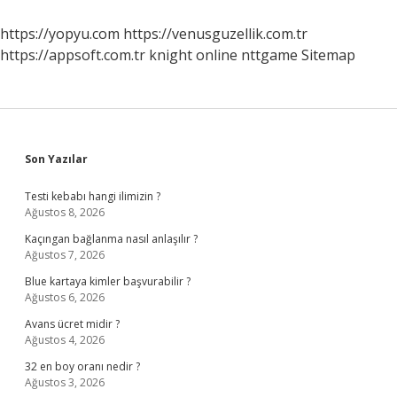
https://yopyu.com
https://venusguzellik.com.tr
https://appsoft.com.tr
knight online
nttgame
Sitemap
Sidebar
Son Yazılar
Testi kebabı hangi ilimizin ?
Ağustos 8, 2026
Kaçıngan bağlanma nasıl anlaşılır ?
Ağustos 7, 2026
Blue kartaya kimler başvurabilir ?
Ağustos 6, 2026
Avans ücret midir ?
Ağustos 4, 2026
32 en boy oranı nedir ?
Ağustos 3, 2026