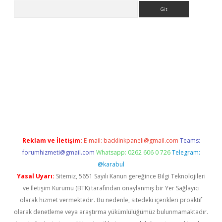
Arama
pbet giriş
Reklam ve İletişim:
E-mail:
backlinkpaneli@gmail.com
Teams:
forumhizmeti@gmail.com
Whatsapp: 0262 606 0 726
Telegram:
@karabul
Yasal Uyarı:
Sitemiz, 5651 Sayılı Kanun gereğince Bilgi Teknolojileri
ve İletişim Kurumu (BTK) tarafından onaylanmış bir Yer Sağlayıcı
olarak hizmet vermektedir. Bu nedenle, sitedeki içerikleri proaktif
olarak denetleme veya araştırma yükümlülüğümüz bulunmamaktadır.