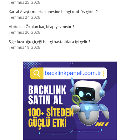
Temmuz 25, 2026
Kartal Araştırma Hastanesine hangi otobüs gider ?
Temmuz 24, 2026
Abdullah Öcalan kaç kitap yazmıştır ?
Temmuz 20, 2026
Sığır kuyruğu çiçeği hangi hastalıklara iyi gelir ?
Temmuz 18, 2026