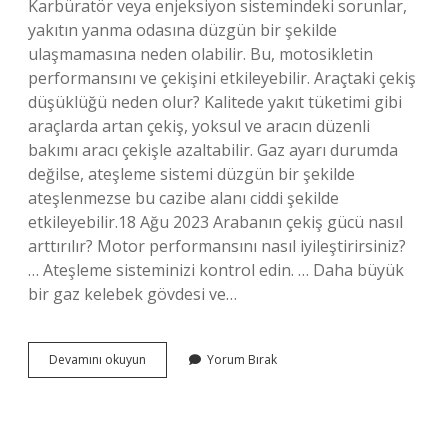
Karbüratör veya enjeksiyon sistemindeki sorunlar,
yakıtın yanma odasına düzgün bir şekilde
ulaşmamasına neden olabilir. Bu, motosikletin
performansını ve çekişini etkileyebilir. Araçtaki çekiş
düşüklüğü neden olur? Kalitede yakıt tüketimi gibi
araçlarda artan çekiş, yoksul ve aracın düzenli
bakımı aracı çekişle azaltabilir. Gaz ayarı durumda
değilse, ateşleme sistemi düzgün bir şekilde
ateşlenmezse bu cazibe alanı ciddi şekilde
etkileyebilir.18 Ağu 2023 Arabanın çekiş gücü nasıl
arttırılır? Motor performansını nasıl iyileştirirsiniz?
… Ateşleme sisteminizi kontrol edin. … Daha büyük
bir gaz kelebek gövdesi ve…
Arabanın
Devamını okuyun
Yorum Bırak
Çekiş
Gücü
Neden
Düşer