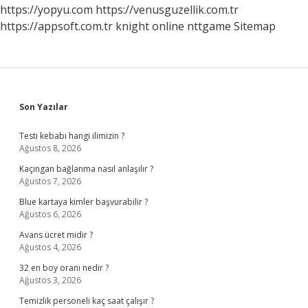
https://yopyu.com
https://venusguzellik.com.tr
https://appsoft.com.tr
knight online
nttgame
Sitemap
Sidebar
Son Yazılar
Testi kebabı hangi ilimizin ?
Ağustos 8, 2026
Kaçıngan bağlanma nasıl anlaşılır ?
Ağustos 7, 2026
Blue kartaya kimler başvurabilir ?
Ağustos 6, 2026
Avans ücret midir ?
Ağustos 4, 2026
32 en boy oranı nedir ?
Ağustos 3, 2026
Temizlik personeli kaç saat çalışır ?