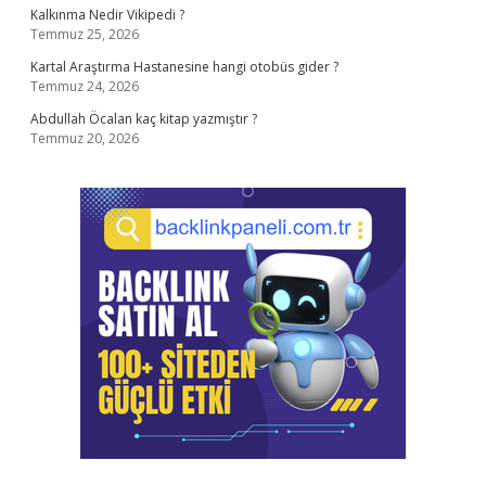
Kalkınma Nedir Vikipedi ?
Temmuz 25, 2026
Kartal Araştırma Hastanesine hangi otobüs gider ?
Temmuz 24, 2026
Abdullah Öcalan kaç kitap yazmıştır ?
Temmuz 20, 2026