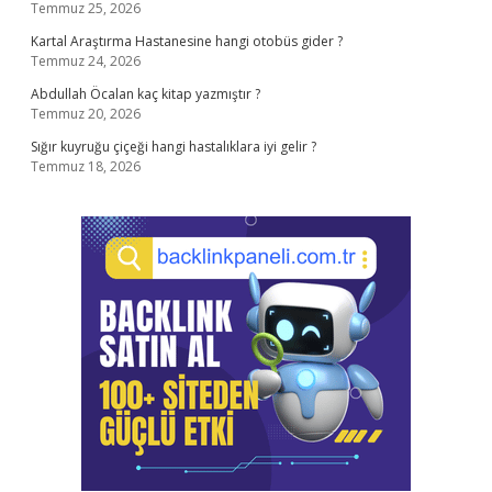
Temmuz 25, 2026
Kartal Araştırma Hastanesine hangi otobüs gider ?
Temmuz 24, 2026
Abdullah Öcalan kaç kitap yazmıştır ?
Temmuz 20, 2026
Sığır kuyruğu çiçeği hangi hastalıklara iyi gelir ?
Temmuz 18, 2026