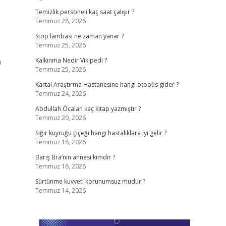
Temizlik personeli kaç saat çalışır ?
Temmuz 28, 2026
Stop lambası ne zaman yanar ?
Temmuz 25, 2026
n
Kalkınma Nedir Vikipedi ?
Temmuz 25, 2026
Kartal Araştırma Hastanesine hangi otobüs gider ?
Temmuz 24, 2026
Abdullah Öcalan kaç kitap yazmıştır ?
Temmuz 20, 2026
Sığır kuyruğu çiçeği hangi hastalıklara iyi gelir ?
Temmuz 18, 2026
Barış Bra’nın annesi kimdir ?
Temmuz 16, 2026
Sürtünme kuvveti korunumsuz mudur ?
Temmuz 14, 2026