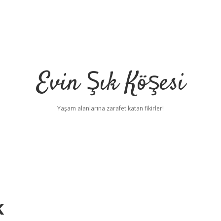
Evin Şık Köşesi
Yaşam alanlarına zarafet katan fikirler!
k