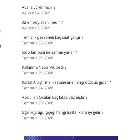
Avans ücret midir ?
Ağustos 4, 2026
32 en boy oranı nedir ?
Ağustos 3, 2026
ı
Temizlik personeli kaç saat çalışır ?
Temmuz 28, 2026
r
Stop lambası ne zaman yanar ?
Temmuz 25, 2026
Kalkınma Nedir Vikipedi ?
Temmuz 25, 2026
Kartal Araştırma Hastanesine hangi otobüs gider ?
Temmuz 24, 2026
Abdullah Öcalan kaç kitap yazmıştır ?
Temmuz 20, 2026
Sığır kuyruğu çiçeği hangi hastalıklara iyi gelir ?
Temmuz 18, 2026