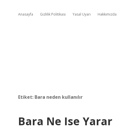
Anasayfa
Gizlilik Politikası
Yasal Uyarı
Hakkımızda
Etiket:
Bara neden kullanılır
Bara Ne Ise Yarar