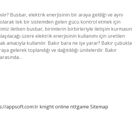
ılır? Busbar, elektrik enerjisinin bir araya geldiği ve aynı
as olarak tek bir sistemden gelen gücü kontrol etmek için
imiz iletken busbar, birimlerin birbirleriyle iletişim kurmasın
laşılacağı üzere elektrik enerjisinin kullanımı için üretilen
mak amacıyla kullanılır. Bakır bara ne işe yarar? Bakır çubukla
raya gelerek toplandığı ve dağıtıldığı ünitelerdir. Bakır
 arasında…
s://appsoft.com.tr
knight online
nttgame
Sitemap