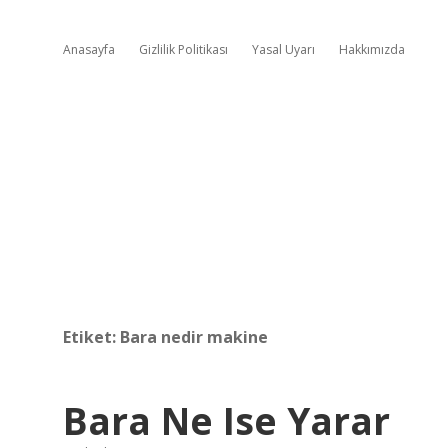
Anasayfa
Gizlilik Politikası
Yasal Uyarı
Hakkımızda
Etiket:
Bara nedir makine
Bara Ne Ise Yarar