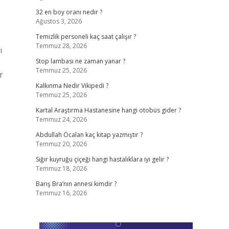
32 en boy oranı nedir ?
Ağustos 3, 2026
Temizlik personeli kaç saat çalışır ?
Temmuz 28, 2026
ı
Stop lambası ne zaman yanar ?
Temmuz 25, 2026
r
Kalkınma Nedir Vikipedi ?
Temmuz 25, 2026
Kartal Araştırma Hastanesine hangi otobüs gider ?
Temmuz 24, 2026
Abdullah Öcalan kaç kitap yazmıştır ?
Temmuz 20, 2026
Sığır kuyruğu çiçeği hangi hastalıklara iyi gelir ?
Temmuz 18, 2026
Barış Bra’nın annesi kimdir ?
Temmuz 16, 2026