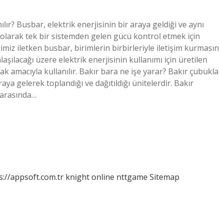
ılır? Busbar, elektrik enerjisinin bir araya geldiği ve aynı
as olarak tek bir sistemden gelen gücü kontrol etmek için
imiz iletken busbar, birimlerin birbirleriyle iletişim kurmasın
laşılacağı üzere elektrik enerjisinin kullanımı için üretilen
mak amacıyla kullanılır. Bakır bara ne işe yarar? Bakır çubukla
raya gelerek toplandığı ve dağıtıldığı ünitelerdir. Bakır
 arasında…
s://appsoft.com.tr
knight online
nttgame
Sitemap