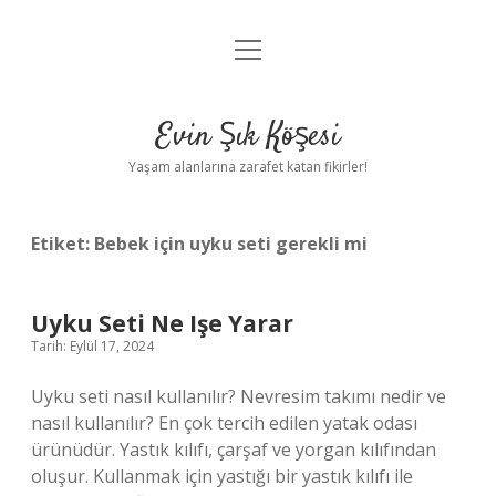
menüyü
Anasayfa
aç
Gizlilik Politikası
Evin Şık Köşesi
Yasal Uyarı
Yaşam alanlarına zarafet katan fikirler!
Hakkımızda
Etiket:
Bebek için uyku seti gerekli mi
Uyku Seti Ne Işe Yarar
Tarih: Eylül 17, 2024
Uyku seti nasıl kullanılır? Nevresim takımı nedir ve
nasıl kullanılır? En çok tercih edilen yatak odası
ürünüdür. Yastık kılıfı, çarşaf ve yorgan kılıfından
oluşur. Kullanmak için yastığı bir yastık kılıfı ile