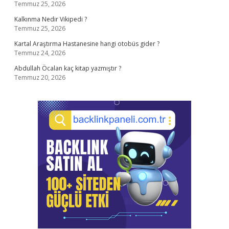
Temmuz 25, 2026
Kalkınma Nedir Vikipedi ?
Temmuz 25, 2026
Kartal Araştırma Hastanesine hangi otobüs gider ?
Temmuz 24, 2026
Abdullah Öcalan kaç kitap yazmıştır ?
Temmuz 20, 2026