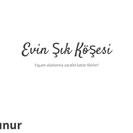
Evin Şık Köşesi
Yaşam alanlarına zarafet katan fikirler!
unur