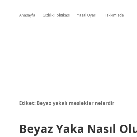
Anasayfa
Gizlilik Politikası
Yasal Uyarı
Hakkımızda
Etiket:
Beyaz yakalı meslekler nelerdir
Beyaz Yaka Nasıl Ol