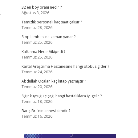
32 en boy oranı nedir ?
Ağustos 3, 2026
r
Temizlik personeli kaç saat çalışır ?
Temmuz 28, 2026
Stop lambası ne zaman yanar ?
Temmuz 25, 2026
Kalkınma Nedir Vikipedi ?
Temmuz 25, 2026
Kartal Araştırma Hastanesine hangi otobüs gider ?
Temmuz 24, 2026
Abdullah Öcalan kaç kitap yazmıştır ?
Temmuz 20, 2026
Sığır kuyruğu çiçeği hangi hastalıklara iyi gelir ?
Temmuz 18, 2026
Barış Bra’nın annesi kimdir ?
Temmuz 16, 2026