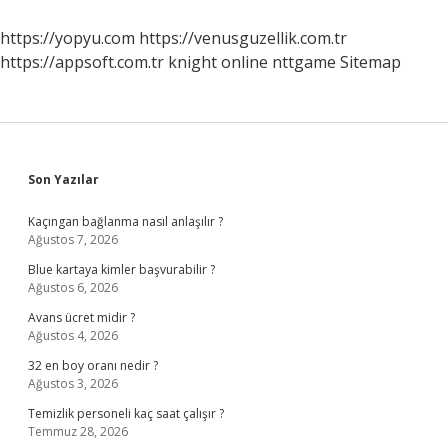
https://yopyu.com
https://venusguzellik.com.tr
https://appsoft.com.tr
knight online
nttgame
Sitemap
Sidebar
Son Yazılar
Kaçıngan bağlanma nasıl anlaşılır ?
Ağustos 7, 2026
Blue kartaya kimler başvurabilir ?
Ağustos 6, 2026
Avans ücret midir ?
Ağustos 4, 2026
32 en boy oranı nedir ?
Ağustos 3, 2026
Temizlik personeli kaç saat çalışır ?
Temmuz 28, 2026