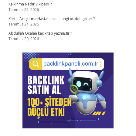
Kalkınma Nedir Vikipedi ?
Temmuz 25, 2026
Kartal Araştırma Hastanesine hangi otobüs gider ?
Temmuz 24, 2026
Abdullah Öcalan kaç kitap yazmıştır ?
Temmuz 20, 2026