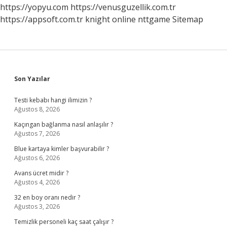
https://yopyu.com
https://venusguzellik.com.tr
https://appsoft.com.tr
knight online
nttgame
Sitemap
Sidebar
Son Yazılar
Testi kebabı hangi ilimizin ?
Ağustos 8, 2026
Kaçıngan bağlanma nasıl anlaşılır ?
Ağustos 7, 2026
Blue kartaya kimler başvurabilir ?
Ağustos 6, 2026
Avans ücret midir ?
Ağustos 4, 2026
32 en boy oranı nedir ?
Ağustos 3, 2026
Temizlik personeli kaç saat çalışır ?