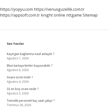
Nelerdir
https://yopyu.com
https://venusguzellik.com.tr
https://appsoft.com.tr
knight online
nttgame
Sitemap
Sidebar
Son Yazılar
Kaçıngan bağlanma nasıl anlaşılır ?
Ağustos 7, 2026
Blue kartaya kimler başvurabilir ?
Ağustos 6, 2026
Avans ücret midir ?
Ağustos 4, 2026
32 en boy oranı nedir ?
Ağustos 3, 2026
Temizlik personeli kaç saat çalışır ?
Temmuz 28, 2026