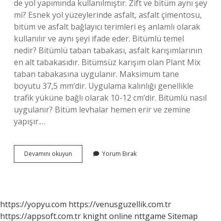
de yol yapımında kullanılmıştır. Zift ve bitüm aynı şey
mi? Esnek yol yüzeylerinde asfalt, asfalt çimentosu,
bitüm ve asfalt bağlayıcı terimleri eş anlamlı olarak
kullanılır ve aynı şeyi ifade eder. Bitümlü temel
nedir? Bitümlü taban tabakası, asfalt karışımlarının
en alt tabakasıdır. Bitümsüz karışım olan Plant Mix
taban tabakasına uygulanır. Maksimum tane
boyutu 37,5 mm’dir. Uygulama kalınlığı genellikle
trafik yüküne bağlı olarak 10-12 cm’dir. Bitümlü nasıl
uygulanır? Bitüm levhalar hemen erir ve zemine
yapışır.…
Bitümlüler
Devamını okuyun
Yorum Bırak
Nedir
https://yopyu.com
https://venusguzellik.com.tr
https://appsoft.com.tr
knight online
nttgame
Sitemap