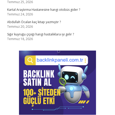
Temmuz 25, 2026
Kartal Araştırma Hastanesine hangi otobüs gider ?
Temmuz 24, 2026
Abdullah Öcalan kaç kitap yazmıştır ?
Temmuz 20, 2026
Sığır kuyruğu çiçeği hangi hastalıklara iyi gelir ?
Temmuz 18, 2026