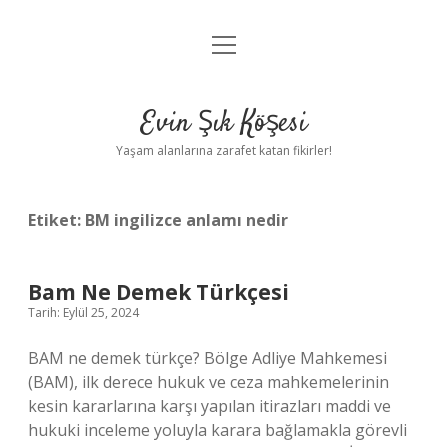
menüyü
Anasayfa
aç
Gizlilik Politikası
Evin Şık Köşesi
Yasal Uyarı
Yaşam alanlarına zarafet katan fikirler!
Hakkımızda
Etiket:
BM ingilizce anlamı nedir
Bam Ne Demek Türkçesi
Tarih: Eylül 25, 2024
BAM ne demek türkçe? Bölge Adliye Mahkemesi
(BAM), ilk derece hukuk ve ceza mahkemelerinin
kesin kararlarına karşı yapılan itirazları maddi ve
hukuki inceleme yoluyla karara bağlamakla görevli