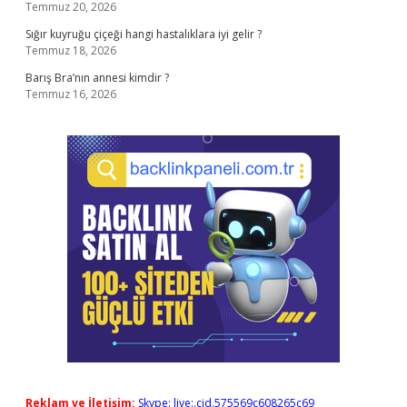
Temmuz 20, 2026
Sığır kuyruğu çiçeği hangi hastalıklara iyi gelir ?
Temmuz 18, 2026
Barış Bra’nın annesi kimdir ?
Temmuz 16, 2026
Reklam ve İletişim:
Skype: live:.cid.575569c608265c69