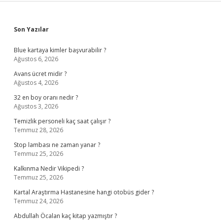
Sidebar
Son Yazılar
Blue kartaya kimler başvurabilir ?
Ağustos 6, 2026
Avans ücret midir ?
Ağustos 4, 2026
32 en boy oranı nedir ?
Ağustos 3, 2026
Temizlik personeli kaç saat çalışır ?
Temmuz 28, 2026
Stop lambası ne zaman yanar ?
Temmuz 25, 2026
Kalkınma Nedir Vikipedi ?
Temmuz 25, 2026
Kartal Araştırma Hastanesine hangi otobüs gider ?
Temmuz 24, 2026
Abdullah Öcalan kaç kitap yazmıştır ?