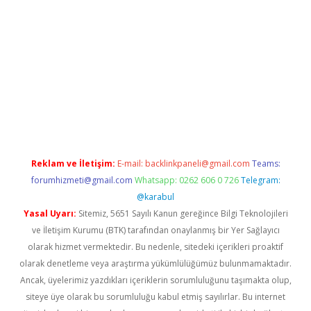
ipbet giriş
Reklam ve İletişim:
E-mail:
backlinkpaneli@gmail.com
Teams:
forumhizmeti@gmail.com
Whatsapp: 0262 606 0 726
Telegram:
@karabul
Yasal Uyarı:
Sitemiz, 5651 Sayılı Kanun gereğince Bilgi Teknolojileri
ve İletişim Kurumu (BTK) tarafından onaylanmış bir Yer Sağlayıcı
olarak hizmet vermektedir. Bu nedenle, sitedeki içerikleri proaktif
olarak denetleme veya araştırma yükümlülüğümüz bulunmamaktadır.
Ancak, üyelerimiz yazdıkları içeriklerin sorumluluğunu taşımakta olup,
siteye üye olarak bu sorumluluğu kabul etmiş sayılırlar. Bu internet