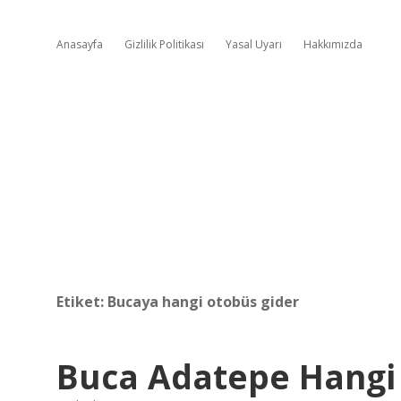
Anasayfa
Gizlilik Politikası
Yasal Uyarı
Hakkımızda
Etiket:
Bucaya hangi otobüs gider
Buca Adatepe Hangi