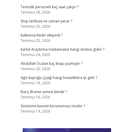
Temizlik personeli kaç saat çalışır ?
Temmuz 28, 2026
Stop lambası ne zaman yanar ?
Temmuz 25, 2026
Kalkınma Nedir Vikipedi ?
Temmuz 25, 2026
Kartal Araştırma Hastanesine hangi otobüs gider ?
Temmuz 24, 2026
Abdullah Öcalan kaç kitap yazmıştır ?
Temmuz 20, 2026
Sığır kuyruğu çiçeği hangi hastalıklara iyi gelir ?
Temmuz 18, 2026
Barış Bra’nın annesi kimdir ?
Temmuz 16, 2026
Sürtünme kuvveti korunumsuz mudur ?
Temmuz 14, 2026