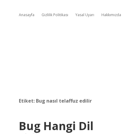
Anasayfa
Gizlilik Politikası
Yasal Uyarı
Hakkımızda
Etiket:
Bug nasıl telaffuz edilir
Bug Hangi Dil