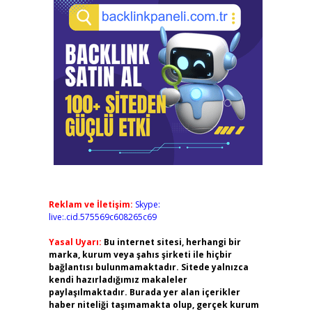
Reklam ve İletişim:
Skype:
live:.cid.575569c608265c69
Yasal Uyarı:
Bu internet sitesi, herhangi bir
marka, kurum veya şahıs şirketi ile hiçbir
bağlantısı bulunmamaktadır. Sitede yalnızca
kendi hazırladığımız makaleler
paylaşılmaktadır. Burada yer alan içerikler
haber niteliği taşımamakta olup, gerçek kurum