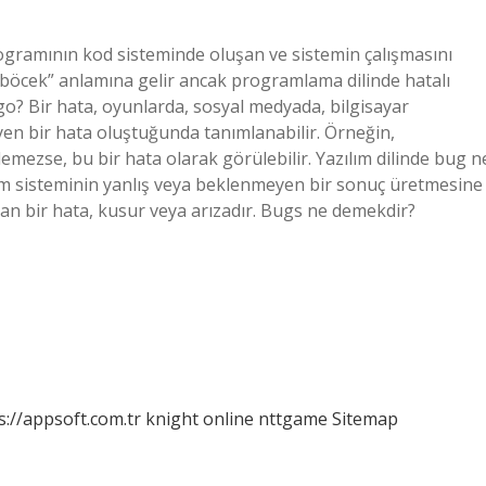
rogramının kod sisteminde oluşan ve sistemin çalışmasını
 “böcek” anlamına gelir ancak programlama dilinde hatalı
rgo? Bir hata, oyunlarda, sosyal medyada, bilgisayar
en bir hata oluştuğunda tanımlanabilir. Örneğin,
demezse, bu bir hata olarak görülebilir. Yazılım dilinde bug n
ım sisteminin yanlış veya beklenmeyen bir sonuç üretmesine
n bir hata, kusur veya arızadır. Bugs ne demekdir?
s://appsoft.com.tr
knight online
nttgame
Sitemap