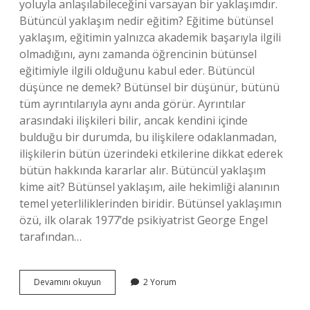
yoluyla anlaşılabileceğini varsayan bir yaklaşımdır.
Bütüncül yaklaşım nedir eğitim? Eğitime bütünsel
yaklaşım, eğitimin yalnızca akademik başarıyla ilgili
olmadığını, aynı zamanda öğrencinin bütünsel
eğitimiyle ilgili olduğunu kabul eder. Bütüncül
düşünce ne demek? Bütünsel bir düşünür, bütünü
tüm ayrıntılarıyla aynı anda görür. Ayrıntılar
arasındaki ilişkileri bilir, ancak kendini içinde
bulduğu bir durumda, bu ilişkilere odaklanmadan,
ilişkilerin bütün üzerindeki etkilerine dikkat ederek
bütün hakkında kararlar alır. Bütüncül yaklaşım
kime ait? Bütünsel yaklaşım, aile hekimliği alanının
temel yeterliliklerinden biridir. Bütünsel yaklaşımın
özü, ilk olarak 1977’de psikiyatrist George Engel
tarafından…
Bütüncül
Devamını okuyun
2 Yorum
Yaklaşım
Nedir