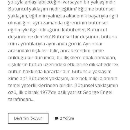
yoluyla anlaşılabileceğini varsayan bir yaklaşımdır.
Bütüncül yaklaşım nedir eğitim? Eğitime bütünsel
yaklaşım, eğitimin yalnızca akademik başarıyla ilgili
olmadığını, aynı zamanda öğrencinin bütünsel
eğitimiyle ilgili olduğunu kabul eder. Bütüncül
düşünce ne demek? Bütünsel bir düşünür, bütünü
tüm ayrıntılarıyla aynı anda görür. Ayrıntılar
arasındaki ilişkileri bilir, ancak kendini içinde
bulduğu bir durumda, bu ilişkilere odaklanmadan,
ilişkilerin bütün üzerindeki etkilerine dikkat ederek
bütün hakkında kararlar alır. Bütüncül yaklaşım
kime ait? Bütünsel yaklaşım, aile hekimliği alanının
temel yeterliliklerinden biridir. Bütünsel yaklaşımın
özü, ilk olarak 1977’de psikiyatrist George Engel
tarafından…
Bütüncül
Devamını okuyun
2 Yorum
Yaklaşım
Nedir