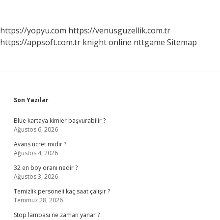
Sosyal
Hizmet
https://yopyu.com
https://venusguzellik.com.tr
https://appsoft.com.tr
knight online
nttgame
Sitemap
Sidebar
Son Yazılar
Blue kartaya kimler başvurabilir ?
Ağustos 6, 2026
Avans ücret midir ?
Ağustos 4, 2026
32 en boy oranı nedir ?
Ağustos 3, 2026
Temizlik personeli kaç saat çalışır ?
Temmuz 28, 2026
Stop lambası ne zaman yanar ?