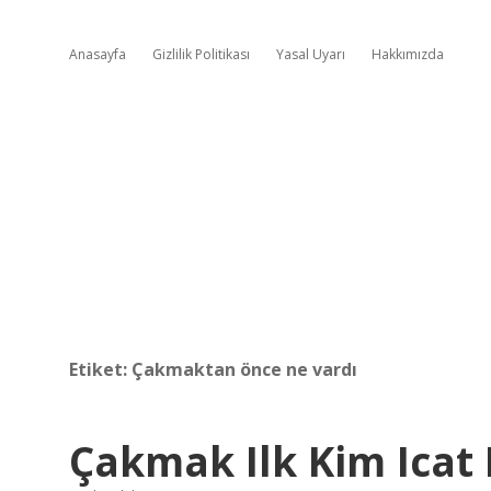
Anasayfa
Gizlilik Politikası
Yasal Uyarı
Hakkımızda
Etiket:
Çakmaktan önce ne vardı
Çakmak Ilk Kim Icat 