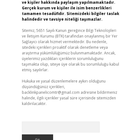
ve kişiler hakkında paylaşım yapılmamaktadır.
Gerçek kurum ve kişiler ile isim benzerlikleri
tamamen tesadüfidir. Sitemizdeki bilgiler taslak
halindedir ve tavsiye niteliği taşımazlar.
Sitemiz, 5651 Sayılı Kanun gereğince Bilgi Teknolojileri
ve İletişim Kurumu (BTK) tarafından onaylanmış bir Yer
Sağlayıcı olarak hizmet vermektedir. Bu nedenle,
sitedeki içerikleri proaktif olarak denetleme veya
araştırma yükümlülüğümüz bulunmamaktadır. Ancak,
üyelerimiz yazdıkları içeriklerin sorumluluğunu
taşımakta olup, siteye üye olarak bu sorumluluğu kabul
etmiş sayılırlar.
Hukuka ve yasal düzenlemelere aykırı olduğunu
düşündüğünüz içerikleri,
backlinkpanelicomtr@gmail.com
adresine bildirmeniz
halinde, ilgili içerikler yasal süre içerisinde sitemizden
kaldırılacaktır.
Arama