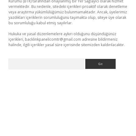
Kurumu (BTK) tarafından onaylanmış bir Yer Sağlayıcı olarak hizmet
vermektedir. Bu nedenle, sitedeki içerikleri proaktif olarak denetleme
veya araştırma yükümlülüğümüz bulunmamaktadır. Ancak, üyelerimiz
yazdıkları içeriklerin sorumluluğunu taşımakta olup, siteye üye olarak
bu sorumluluğu kabul etmiş sayılırlar.
Hukuka ve yasal düzenlemelere aykırı olduğunu düşündüğünüz
içerikleri,
backlinkpanelicomtr@gmail.com
adresine bildirmeniz
halinde, ilgili içerikler yasal süre içerisinde sitemizden kaldırılacaktır.
Arama
et giriş