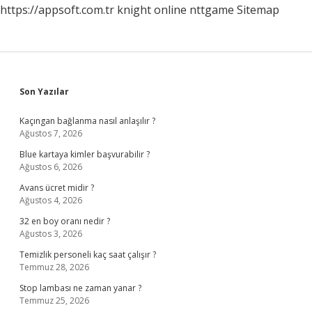
https://appsoft.com.tr
knight online
nttgame
Sitemap
Sidebar
Son Yazılar
Kaçıngan bağlanma nasıl anlaşılır ?
Ağustos 7, 2026
Blue kartaya kimler başvurabilir ?
Ağustos 6, 2026
Avans ücret midir ?
Ağustos 4, 2026
32 en boy oranı nedir ?
Ağustos 3, 2026
Temizlik personeli kaç saat çalışır ?
Temmuz 28, 2026
Stop lambası ne zaman yanar ?
Temmuz 25, 2026