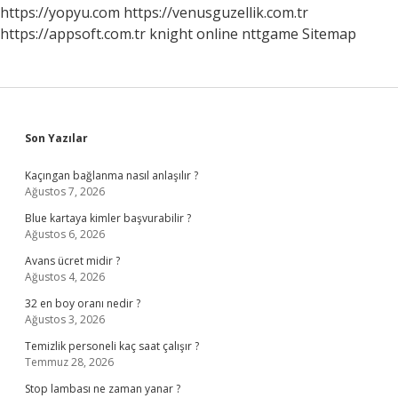
https://yopyu.com
https://venusguzellik.com.tr
https://appsoft.com.tr
knight online
nttgame
Sitemap
Sidebar
Son Yazılar
Kaçıngan bağlanma nasıl anlaşılır ?
Ağustos 7, 2026
Blue kartaya kimler başvurabilir ?
Ağustos 6, 2026
Avans ücret midir ?
Ağustos 4, 2026
32 en boy oranı nedir ?
Ağustos 3, 2026
Temizlik personeli kaç saat çalışır ?
Temmuz 28, 2026
Stop lambası ne zaman yanar ?