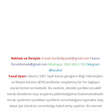
pbet giriş
Reklam ve İletişim:
E-mail:
backlinkpaneli@gmail.com
Teams:
forumhizmeti@gmail.com
Whatsapp: 0262 606 0 726
Telegram:
@karabul
Yasal Uyarı:
Sitemiz, 5651 Sayılı Kanun gereğince Bilgi Teknolojileri
ve İletişim Kurumu (BTK) tarafından onaylanmış bir Yer Sağlayıcı
olarak hizmet vermektedir. Bu nedenle, sitedeki içerikleri proaktif
olarak denetleme veya araştırma yükümlülüğümüz bulunmamaktadır.
Ancak, üyelerimiz yazdıkları içeriklerin sorumluluğunu taşımakta olup,
siteye üye olarak bu sorumluluğu kabul etmiş sayılırlar. Bu internet