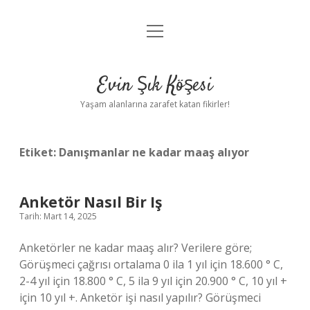
menüyü
Anasayfa
aç
Gizlilik Politikası
Evin Şık Köşesi
Yasal Uyarı
Yaşam alanlarına zarafet katan fikirler!
Hakkımızda
Etiket:
Danışmanlar ne kadar maaş alıyor
Anketör Nasıl Bir Iş
Tarih: Mart 14, 2025
Anketörler ne kadar maaş alır? Verilere göre;
Görüşmeci çağrısı ortalama 0 ila 1 yıl için 18.600 ° C,
2-4 yıl için 18.800 ° C, 5 ila 9 yıl için 20.900 ° C, 10 yıl +
için 10 yıl +. Anketör işi nasıl yapılır? Görüşmeci