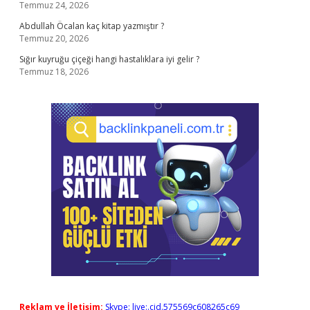
Temmuz 24, 2026
Abdullah Öcalan kaç kitap yazmıştır ?
Temmuz 20, 2026
Sığır kuyruğu çiçeği hangi hastalıklara iyi gelir ?
Temmuz 18, 2026
Reklam ve İletişim:
Skype: live:.cid.575569c608265c69