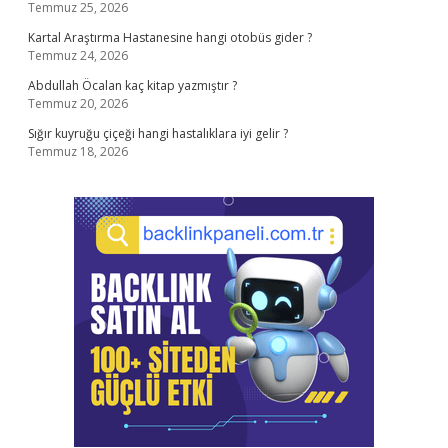
Temmuz 25, 2026
Kartal Araştırma Hastanesine hangi otobüs gider ?
Temmuz 24, 2026
Abdullah Öcalan kaç kitap yazmıştır ?
Temmuz 20, 2026
Sığır kuyruğu çiçeği hangi hastalıklara iyi gelir ?
Temmuz 18, 2026