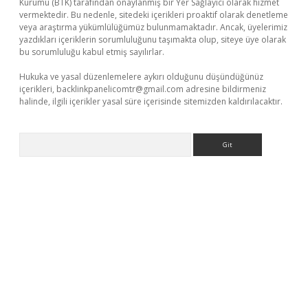
Kurumu (BTK) tarafından onaylanmış bir Yer Sağlayıcı olarak hizmet
vermektedir. Bu nedenle, sitedeki içerikleri proaktif olarak denetleme
veya araştırma yükümlülüğümüz bulunmamaktadır. Ancak, üyelerimiz
yazdıkları içeriklerin sorumluluğunu taşımakta olup, siteye üye olarak
bu sorumluluğu kabul etmiş sayılırlar.
Hukuka ve yasal düzenlemelere aykırı olduğunu düşündüğünüz
içerikleri,
backlinkpanelicomtr@gmail.com
adresine bildirmeniz
halinde, ilgili içerikler yasal süre içerisinde sitemizden kaldırılacaktır.
Arama
bet giriş