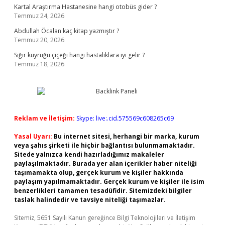
Kartal Araştırma Hastanesine hangi otobüs gider ?
Temmuz 24, 2026
Abdullah Öcalan kaç kitap yazmıştır ?
Temmuz 20, 2026
Sığır kuyruğu çiçeği hangi hastalıklara iyi gelir ?
Temmuz 18, 2026
Reklam ve İletişim:
Skype: live:.cid.575569c608265c69
Yasal Uyarı:
Bu internet sitesi, herhangi bir marka, kurum
veya şahıs şirketi ile hiçbir bağlantısı bulunmamaktadır.
Sitede yalnızca kendi hazırladığımız makaleler
paylaşılmaktadır. Burada yer alan içerikler haber niteliği
taşımamakta olup, gerçek kurum ve kişiler hakkında
paylaşım yapılmamaktadır. Gerçek kurum ve kişiler ile isim
benzerlikleri tamamen tesadüfidir. Sitemizdeki bilgiler
taslak halindedir ve tavsiye niteliği taşımazlar.
Sitemiz, 5651 Sayılı Kanun gereğince Bilgi Teknolojileri ve İletişim