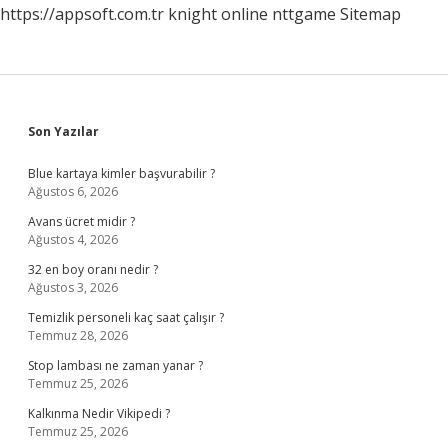
https://appsoft.com.tr
knight online
nttgame
Sitemap
Sidebar
Son Yazılar
Blue kartaya kimler başvurabilir ?
Ağustos 6, 2026
Avans ücret midir ?
Ağustos 4, 2026
32 en boy oranı nedir ?
Ağustos 3, 2026
Temizlik personeli kaç saat çalışır ?
Temmuz 28, 2026
Stop lambası ne zaman yanar ?
Temmuz 25, 2026
Kalkınma Nedir Vikipedi ?
Temmuz 25, 2026