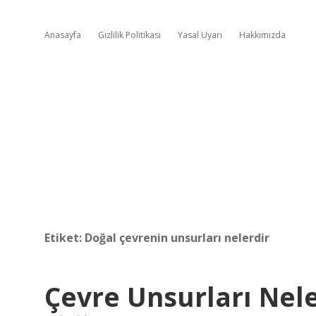
Anasayfa
Gizlilik Politikası
Yasal Uyarı
Hakkımızda
Etiket:
Doğal çevrenin unsurları nelerdir
Çevre Unsurları Nele