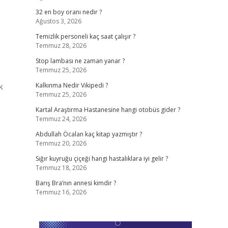
32 en boy oranı nedir ?
Ağustos 3, 2026
Temizlik personeli kaç saat çalışır ?
Temmuz 28, 2026
Stop lambası ne zaman yanar ?
Temmuz 25, 2026
k
Kalkınma Nedir Vikipedi ?
Temmuz 25, 2026
Kartal Araştırma Hastanesine hangi otobüs gider ?
Temmuz 24, 2026
Abdullah Öcalan kaç kitap yazmıştır ?
Temmuz 20, 2026
Sığır kuyruğu çiçeği hangi hastalıklara iyi gelir ?
Temmuz 18, 2026
Barış Bra’nın annesi kimdir ?
Temmuz 16, 2026