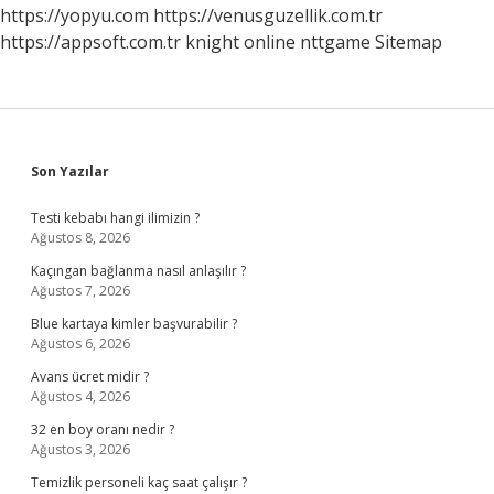
https://yopyu.com
https://venusguzellik.com.tr
https://appsoft.com.tr
knight online
nttgame
Sitemap
Sidebar
Son Yazılar
Testi kebabı hangi ilimizin ?
Ağustos 8, 2026
Kaçıngan bağlanma nasıl anlaşılır ?
Ağustos 7, 2026
Blue kartaya kimler başvurabilir ?
Ağustos 6, 2026
Avans ücret midir ?
Ağustos 4, 2026
32 en boy oranı nedir ?
Ağustos 3, 2026
Temizlik personeli kaç saat çalışır ?