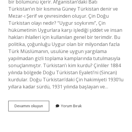
bir bölümünü içerir. Afganistan’daki Batı
Türkistan’ın bir kısmına Güney Türkistan denir ve
Mezar-ı Şerif ve çevresinden oluşur. Çin Doğu
Türkistan olayı nedir? “Uygur soykırımı”, Çin
hükümetinin Uygurlara karşı işlediği şiddet ve insan
hakları ihlalleri için kullanılan genel bir terimdir. Bu
politika, çoğunluğu Uygur olan bir milyondan fazla
Türk Müslümanın, usulüne uygun yargılama
yapılmadan gizli toplama kamplarında tutulmasıyla
sonuçlanmıştır. Türkistan’ı kim kurdu? Çinliler 1884
yılında bölgede Doğu Türkistan Eyaleti’ni (Sincan)
kurdular. Doğu Türkistan’daki Çin hakimiyeti 1930’lu
yıllara kadar sürdü, 1931 yılında başlayan ve…
Türkistan
Devamını okuyun
Yorum Bırak
In
Dini
Nedir