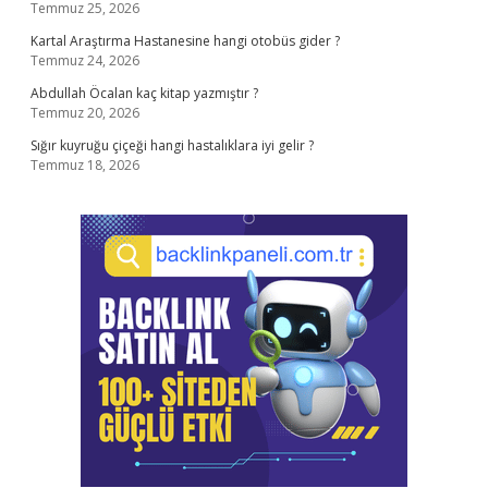
Temmuz 25, 2026
Kartal Araştırma Hastanesine hangi otobüs gider ?
Temmuz 24, 2026
Abdullah Öcalan kaç kitap yazmıştır ?
Temmuz 20, 2026
Sığır kuyruğu çiçeği hangi hastalıklara iyi gelir ?
Temmuz 18, 2026