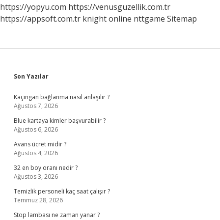
Oldu
https://yopyu.com
https://venusguzellik.com.tr
https://appsoft.com.tr
knight online
nttgame
Sitemap
Sidebar
Son Yazılar
Kaçıngan bağlanma nasıl anlaşılır ?
Ağustos 7, 2026
Blue kartaya kimler başvurabilir ?
Ağustos 6, 2026
Avans ücret midir ?
Ağustos 4, 2026
32 en boy oranı nedir ?
Ağustos 3, 2026
Temizlik personeli kaç saat çalışır ?
Temmuz 28, 2026
Stop lambası ne zaman yanar ?