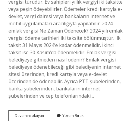
vergisi türüdür. Ev sahipleri yıllık vergiyi iki taksitte
veya peşin ödeyebilirler. Ödemeler kredi kartıyla e-
devlet, vergi dairesi veya bankaların internet ve
mobil uygulamaları aracılığıyla yapılabilir. 2024
emlak vergisi Ne Zaman Ödenecek? 2024 yılı emlak
vergisi ödeme tarihleri ​​iki taksite bölünmüştür. İlk
taksit 31 Mayıs 2024’e kadar ödenmelidir. İkinci
taksit ise 30 Kasım’da ödenmelidir. Emlak vergisi
belediyeye gitmeden nasıl ödenir? Emlak vergisi
belediyeye ödenebileceği gibi belediyenin internet
sitesi üzerinden, kredi kartıyla veya e-devlet
üzerinden de ödenebilir. Ayrıca PTT şubelerinden,
banka şubelerinden, bankaların internet
şubelerinden ve cep telefonlarındaki…
Elazığ
Devamını okuyun
Yorum Bırak
Belediyesi
Emlak
Vergisi