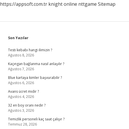
https://appsoft.com.tr
knight online
nttgame
Sitemap
Sidebar
Son Yazılar
Testi kebabı hangi ilimizin ?
Ağustos 8, 2026
Kaçıngan bağlanma nasıl anlaşılır ?
Ağustos 7, 2026
Blue kartaya kimler başvurabilir ?
Ağustos 6, 2026
Avans ücret midir ?
Ağustos 4, 2026
32 en boy oranı nedir ?
Ağustos 3, 2026
Temizlik personeli kaç saat çalışır ?
Temmuz 28, 2026