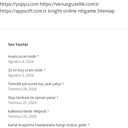
https://yopyu.com
https://venusguzellik.com.tr
https://appsoft.com.tr
knight online
nttgame
Sitemap
Sidebar
Son Yazılar
Avans ücret midir ?
Ağustos 4, 2026
32 en boy oranı nedir ?
Ağustos 3, 2026
Temizlik personeli kaç saat çalışır ?
Temmuz 28, 2026
Stop lambası ne zaman yanar ?
Temmuz 25, 2026
Kalkınma Nedir Vikipedi ?
Temmuz 25, 2026
Kartal Araştırma Hastanesine hangi otobüs gider ?