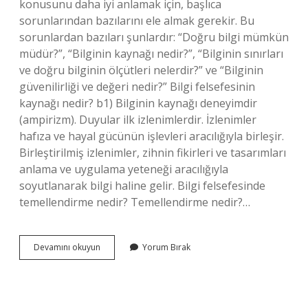
konusunu daha iyi anlamak için, başlıca
sorunlarından bazılarını ele almak gerekir. Bu
sorunlardan bazıları şunlardır: “Doğru bilgi mümkün
müdür?”, “Bilginin kaynağı nedir?”, “Bilginin sınırları
ve doğru bilginin ölçütleri nelerdir?” ve “Bilginin
güvenilirliği ve değeri nedir?” Bilgi felsefesinin
kaynağı nedir? b1) Bilginin kaynağı deneyimdir
(ampirizm). Duyular ilk izlenimlerdir. İzlenimler
hafıza ve hayal gücünün işlevleri aracılığıyla birleşir.
Birleştirilmiş izlenimler, zihnin fikirleri ve tasarımları
anlama ve uygulama yeteneği aracılığıyla
soyutlanarak bilgi haline gelir. Bilgi felsefesinde
temellendirme nedir? Temellendirme nedir?…
Bilgi
Devamını okuyun
Yorum Bırak
Felsefesinin
Konusu
Nedir