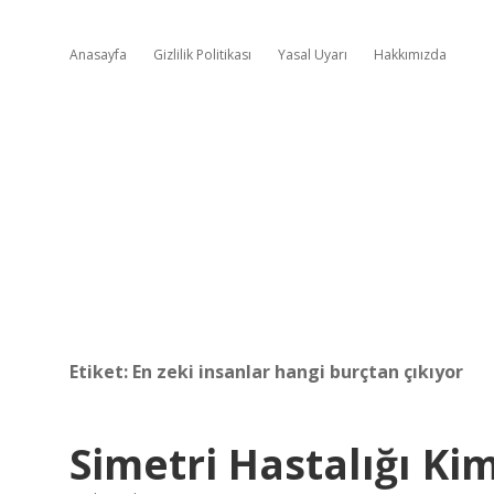
Anasayfa
Gizlilik Politikası
Yasal Uyarı
Hakkımızda
Etiket:
En zeki insanlar hangi burçtan çıkıyor
Simetri Hastalığı Ki