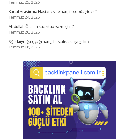
Temmuz 25, 2026
Kartal Araştırma Hastanesine hangi otobüs gider ?
Temmuz 24, 2026
Abdullah Öcalan kaç kitap yazmıştır ?
Temmuz 20, 2026
Sığır kuyruğu çiçeği hangi hastalıklara iyi gelir ?
Temmuz 18, 2026