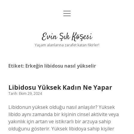
menüyü
Anasayfa
aç
Gizlilik Politikası
Evin Şık Köşesi
Yasal Uyarı
Yaşam alanlarına zarafet katan fikirler!
Hakkımızda
Etiket:
Erkeğin libidosu nasıl yükselir
Libidosu Yüksek Kadın Ne Yapar
Tarih: Ekim 29, 2024
Libidonun yüksek olduğu nasıl anlaşılır? Yüksek
libido aynı zamanda bir kişinin cinsel aktivite veya
yakınlık için artan ve istikrarlı bir arzuya sahip
olduğunu gösterir. Yüksek libidoya sahip kişiler