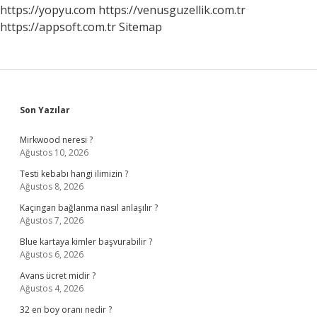
https://yopyu.com
https://venusguzellik.com.tr
https://appsoft.com.tr
Sitemap
Sidebar
Son Yazılar
Mirkwood neresi ?
Ağustos 10, 2026
Testi kebabı hangi ilimizin ?
Ağustos 8, 2026
Kaçıngan bağlanma nasıl anlaşılır ?
Ağustos 7, 2026
Blue kartaya kimler başvurabilir ?
Ağustos 6, 2026
Avans ücret midir ?
Ağustos 4, 2026
32 en boy oranı nedir ?