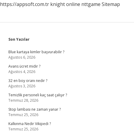
https://appsoft.com.tr
knight online
nttgame
Sitemap
Sidebar
Son Yazılar
Blue kartaya kimler başvurabilir ?
Ağustos 6, 2026
Avans ücret midir ?
Ağustos 4, 2026
32 en boy oranı nedir ?
Ağustos 3, 2026
Temizlik personeli kaç saat çalışır ?
Temmuz 28, 2026
Stop lambası ne zaman yanar ?
Temmuz 25, 2026
Kalkınma Nedir Vikipedi ?
Temmuz 25, 2026