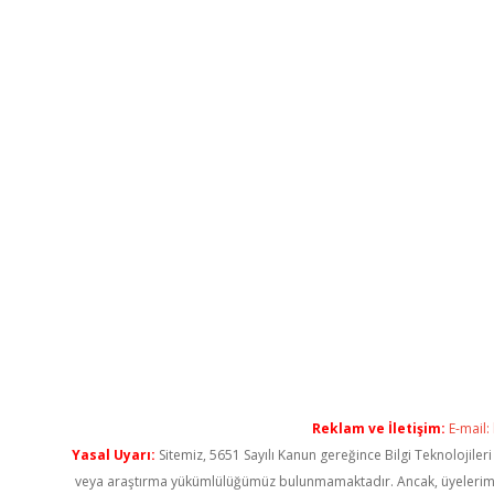
Reklam ve İletişim:
E-mail:
Yasal Uyarı:
Sitemiz, 5651 Sayılı Kanun gereğince Bilgi Teknolojiler
veya araştırma yükümlülüğümüz bulunmamaktadır. Ancak, üyelerimiz ya