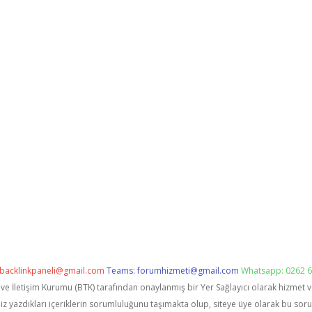
backlinkpaneli@gmail.com
Teams:
forumhizmeti@gmail.com
Whatsapp: 0262 6
i ve İletişim Kurumu (BTK) tarafından onaylanmış bir Yer Sağlayıcı olarak hizmet 
zdıkları içeriklerin sorumluluğunu taşımakta olup, siteye üye olarak bu sorumlu