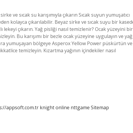
 sirke ve sıcak su karışımıyla çıkarın Sıcak suyun yumuşatıcı
den kolayca çıkarılabilir. Beyaz sirke ve sıcak suyu bir kased
ğlı lekeyi çıkarın. Yağ pisliği nasıl temizlenir? Ocak yüzeyini bir
mizleyin. Bu karışımı bir bezle ocak yüzeyine uygulayın ve yağ
onra yumuşayan bölgeye Asperox Yellow Power püskürtün ve
kkatlice temizleyin. Kızartma yağının içindekiler nasıl
s://appsoft.com.tr
knight online
nttgame
Sitemap