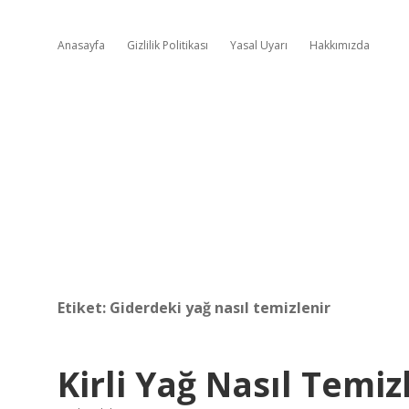
Anasayfa
Gizlilik Politikası
Yasal Uyarı
Hakkımızda
Etiket:
Giderdeki yağ nasıl temizlenir
Kirli Yağ Nasıl Temiz