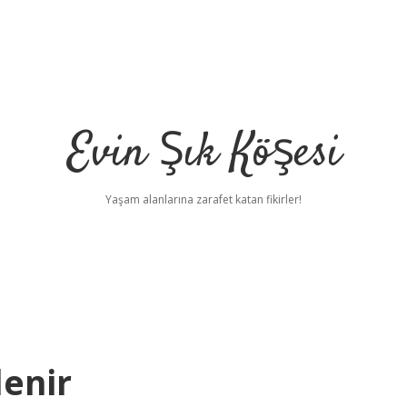
Evin Şık Köşesi
Yaşam alanlarına zarafet katan fikirler!
lenir