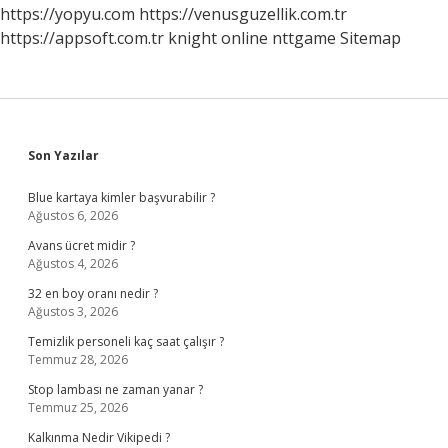
https://yopyu.com
https://venusguzellik.com.tr
https://appsoft.com.tr
knight online
nttgame
Sitemap
Sidebar
Son Yazılar
Blue kartaya kimler başvurabilir ?
Ağustos 6, 2026
Avans ücret midir ?
Ağustos 4, 2026
32 en boy oranı nedir ?
Ağustos 3, 2026
Temizlik personeli kaç saat çalışır ?
Temmuz 28, 2026
Stop lambası ne zaman yanar ?
Temmuz 25, 2026
Kalkınma Nedir Vikipedi ?