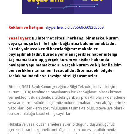
Reklam ve İletişim:
Skype: live:.cid.575569c608265c69
Yasal Uyarı:
Bu internet sitesi, herhangi bir marka, kurum
veya şahıs şirketi ile hiçbir bağlantısı bulunmamaktadır.
Sitede yalnızca kendi hazırladığımız makaleler
paylaşılmaktadır. Burada yer alan içerikler haber niteliği
taşımamakta olup, gerçek kurum ve kişiler hakkında
paylaşım yapılmamaktadır. Gerçek kurum ve kişiler ile isim
benzerlikleri tamamen tesadüfidir. Sitemizdeki bilgiler
taslak halindedir ve tavsiye niteliği taşımazlar.
Sitemiz, 5651 Sayılı Kanun gereğince Bilgi Teknolojileri ve İletişim
Kurumu (BTK) tarafından onaylanmış bir Yer Sağlayıcı olarak hizmet
vermektedir. Bu nedenle, sitedeki içerikleri proaktif olarak denetleme
veya araştırma yükümlülüğümüz bulunmamaktadır. Ancak, üyelerimiz
yazdıkları içeriklerin sorumluluğunu taşımakta olup, siteye üye olarak
bu sorumluluğu kabul etmiş sayılırlar.
Hukuka ve yasal düzenlemelere aykırı olduğunu düşündüğünüz
içerikleri,
backlinkpanelicomtr@gmail.com
adresine bildirmeniz